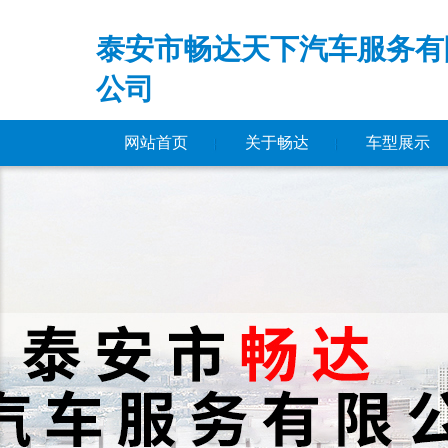
泰安市畅达天下汽车服务有
公司
网站首页
关于畅达
车型展示